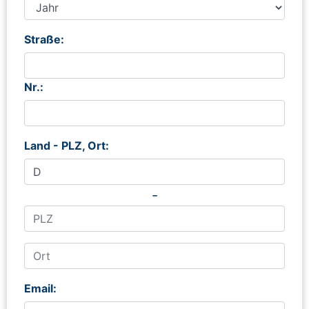
Straße:
Nr.:
Land - PLZ, Ort:
-
Email: