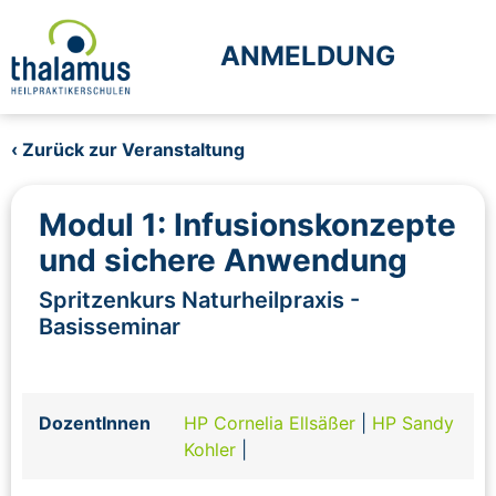
ANMELDUNG
‹ Zurück zur Veranstaltung
Modul 1: Infusionskonzepte
und sichere Anwendung
Spritzenkurs Naturheilpraxis -
Basisseminar
DozentInnen
HP Cornelia Ellsäßer
|
HP Sandy
Kohler
|