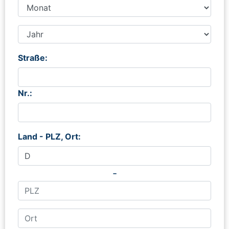
Straße:
Nr.:
Land - PLZ, Ort:
-