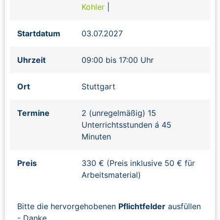
Kohler
|
Startdatum
03.07.2027
Uhrzeit
09:00 bis 17:00 Uhr
Ort
Stuttgart
Termine
2 (unregelmäßig) 15
Unterrichtsstunden á 45
Minuten
Preis
330 € (Preis inklusive 50 € für
Arbeitsmaterial)
Bitte die hervorgehobenen
Pflichtfelder
ausfüllen
- Danke.