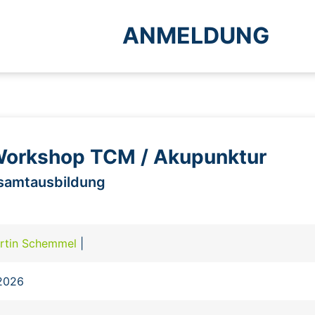
ANMELDUNG
Workshop TCM / Akupunktur
esamtausbildung
rtin Schemmel
|
.2026