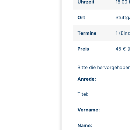
Uhrzeit
16:00 
Ort
Stuttg
Termine
1 (Ein
Preis
45 € (
Bitte die hervorgehob
Anrede:
Titel:
Vorname:
Name: