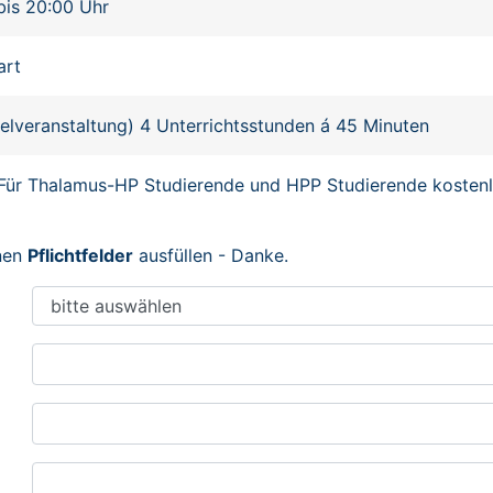
bis 20:00 Uhr
art
zelveranstaltung) 4 Unterrichtsstunden á 45 Minuten
Für Thalamus-HP Studierende und HPP Studierende kostenl
enen
Pflichtfelder
ausfüllen - Danke.