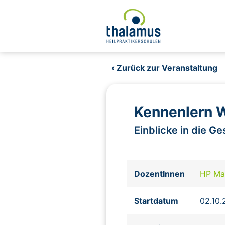
‹ Zurück zur Veranstaltung
Kennenlern 
Einblicke in die G
DozentInnen
HP Ma
Startdatum
02.10