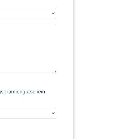
ngsprämiengutschein