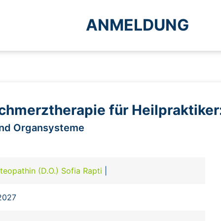
ANMELDUNG
chmerztherapie für Heilpraktiker
 und Organsysteme
teopathin (D.O.) Sofia Rapti
|
2027