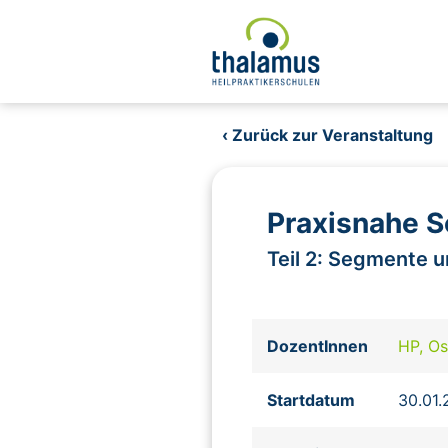
‹ Zurück zur Veranstaltung
Praxisnahe S
Teil 2: Segmente
DozentInnen
HP, Os
Startdatum
30.01.