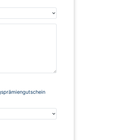
ngsprämiengutschein