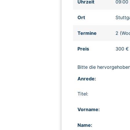
Uhrzeit
09:00 
Ort
Stuttg
Termine
2 (Woc
Preis
300 € 
Bitte die hervorgehob
Anrede:
Titel:
Vorname:
Name: