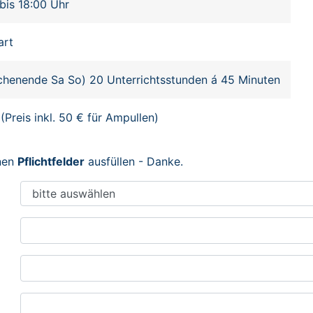
bis 18:00 Uhr
art
henende Sa So) 20 Unterrichtsstunden á 45 Minuten
(Preis inkl. 50 € für Ampullen)
enen
Pflichtfelder
ausfüllen - Danke.