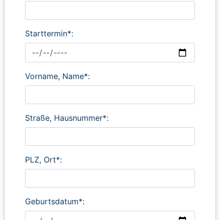
Starttermin*:
Vorname, Name*:
Straße, Hausnummer*:
PLZ, Ort*:
Geburtsdatum*: