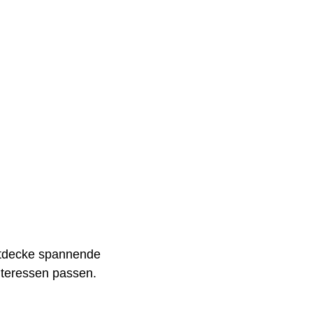
entdecke spannende
Interessen passen.