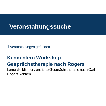
Veranstaltungssuche
1
Veranstaltungen gefunden
Kennenlern Workshop
Gesprächstherapie nach Rogers
Lerne die klientenzentrierte Gesprächstherapie nach Carl
Rogers kennen
Startdatum:
11.05.2028
mehr Infos
Zur Anmeldung