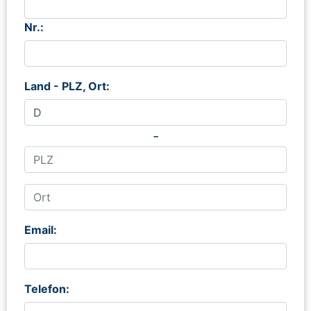
Nr.:
Land - PLZ, Ort:
-
Email:
Telefon: