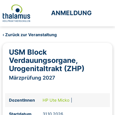
ANMELDUNG
‹ Zurück zur Veranstaltung
USM Block
Verdauungsorgane,
Urogenitaltrakt (ZHP)
Märzprüfung 2027
DozentInnen
HP Ute Micko
|
Startdatum
31.10.2026