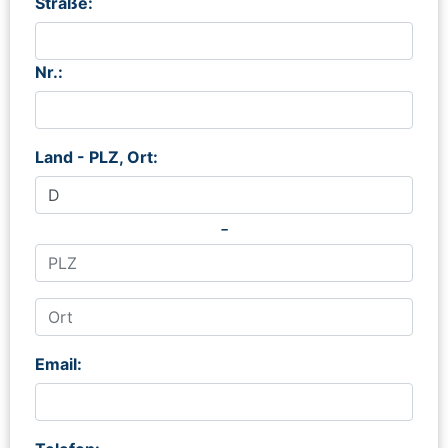
Straße:
Nr.:
Land - PLZ, Ort:
-
Email: