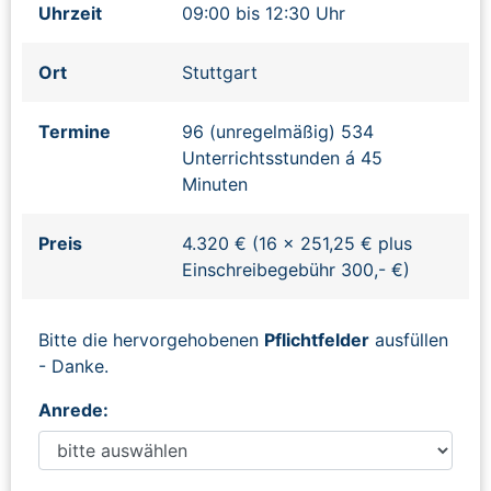
Uhrzeit
09:00 bis 12:30 Uhr
Ort
Stuttgart
Termine
96 (unregelmäßig) 534
Unterrichtsstunden á 45
Minuten
Preis
4.320 € (16 x 251,25 € plus
Einschreibegebühr 300,- €)
Bitte die hervorgehobenen
Pflichtfelder
ausfüllen
- Danke.
Anrede: