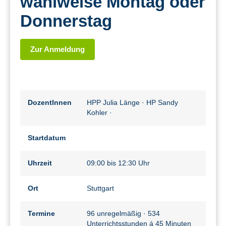
wahlweise Montag oder
Donnerstag
Zur Anmeldung
DozentInnen
HPP Julia Länge
·
HP Sandy
Kohler
·
Startdatum
Uhrzeit
09:00 bis 12:30 Uhr
Ort
Stuttgart
Termine
96 unregelmäßig · 534
Unterrichtsstunden á 45 Minuten