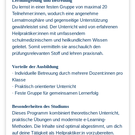
Lernumgebung und Betreuung
Du lernst in einer festen Gruppe von maximal 20
Teilnehmer:innen, wodurch eine angenehme
Lernatmosphäre und gegenseitige Unterstützung
gewährleistet sind. Der Unterricht wird von erfahrenen
Heilpraktiker:innen mit umfassendem
schulmedizinischem und heilkundlichem Wissen
geleitet. Somit vermitteln sie anschaulich den
prüfungsrelevanten Stoff und lehren praxisnah.
Vorteile der Ausbildung
· Individuelle Betreuung durch mehrere Dozent:innen pro
Klasse
· Praktisch orientierter Unterricht
· Feste Gruppe für gemeinsamen Lernerfolg
Besonderheiten des Studiums
Dieses Programm kombiniert theoretischen Unterricht,
praktische Übungen und modernste e-Learning-
Methoden. Die Inhalte sind optimal abgestimmt, um dich
auf deine Tätigkeit als Heilpraktiker:in vorzubereiten.