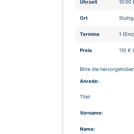
Uhrzeit
10:00 
Ort
Stuttg
Termine
1 (Ein
Preis
110 € 
Bitte die hervorgehob
Anrede:
Titel:
Vorname:
Name: