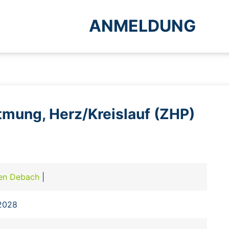
ANMELDUNG
mung, Herz/Kreislauf (ZHP)
en Debach
|
.2028