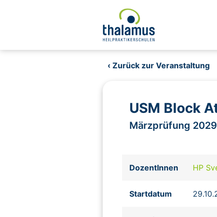
‹ Zurück zur Veranstaltung
USM Block At
Märzprüfung 2029
DozentInnen
HP Sv
Startdatum
29.10