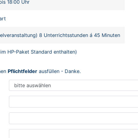
bis 18:00 Uhr
art
zelveranstaltung) 8 Unterrichtsstunden á 45 Minuten
(im HP-Paket Standard enthalten)
enen
Pflichtfelder
ausfüllen - Danke.