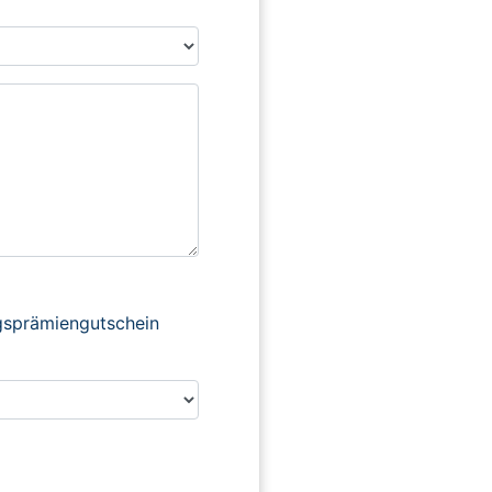
ngsprämiengutschein