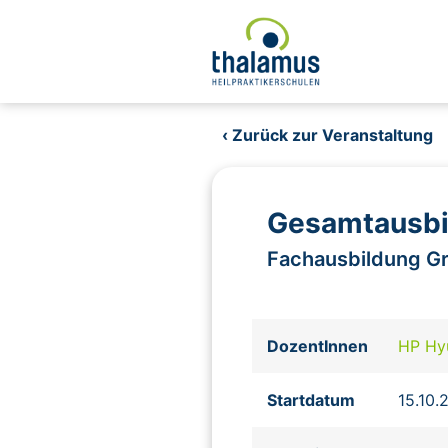
‹ Zurück zur Veranstaltung
Gesamtausbi
Fachausbildung G
DozentInnen
HP Hy
Startdatum
15.10.