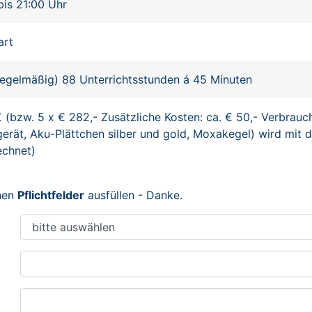
bis 21:00 Uhr
art
regelmäßig) 88 Unterrichtsstunden á 45 Minuten
€ (bzw. 5 x € 282,- Zusätzliche Kosten: ca. € 50,- Verbrauc
erät, Aku-Plättchen silber und gold, Moxakegel) wird mit d
echnet)
enen
Pflichtfelder
ausfüllen - Danke.