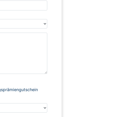
ngsprämiengutschein