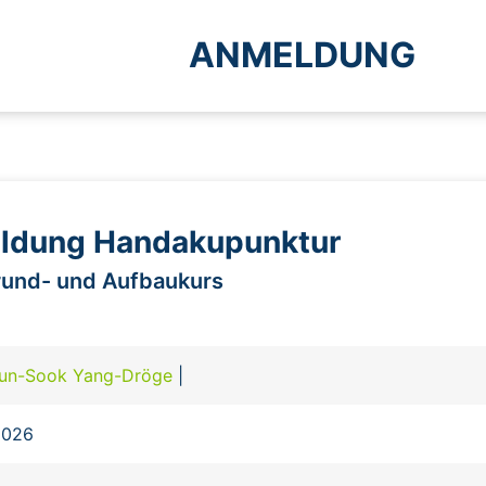
ANMELDUNG
ldung Handakupunktur
rund- und Aufbaukurs
un-Sook Yang-Dröge
|
2026