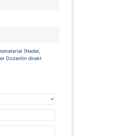
hsmaterial (Nadel,
er Dozentin direkt