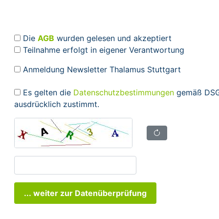
Die
AGB
wurden gelesen und akzeptiert
Teilnahme erfolgt in eigener Verantwortung
Anmeldung Newsletter Thalamus Stuttgart
Es gelten die
Datenschutzbestimmungen
gemäß DSGV
ausdrücklich zustimmt.
... weiter zur Datenüberprüfung