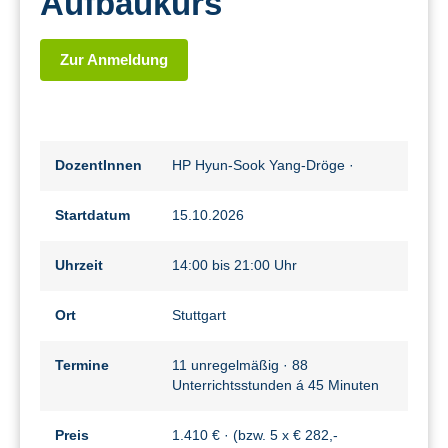
Aufbaukurs
Zur Anmeldung
DozentInnen
HP Hyun-Sook Yang-Dröge
·
Startdatum
15.10.2026
Uhrzeit
14:00 bis 21:00 Uhr
Ort
Stuttgart
Termine
11 unregelmäßig · 88
Unterrichtsstunden á 45 Minuten
Preis
1.410 € · (bzw. 5 x € 282,-