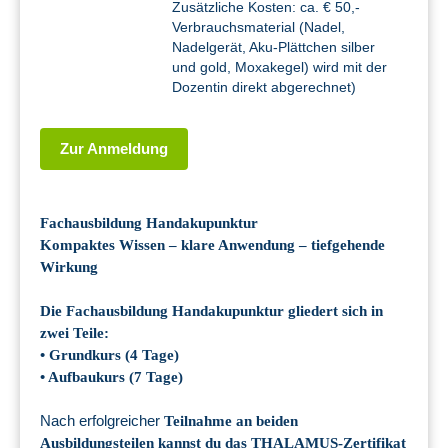
Zusätzliche Kosten: ca. € 50,-
Verbrauchsmaterial (Nadel,
Nadelgerät, Aku-Plättchen silber
und gold, Moxakegel) wird mit der
Dozentin direkt abgerechnet)
Zur Anmeldung
Fachausbildung Handakupunktur
Kompaktes Wissen – klare Anwendung – tiefgehende
Wirkung
Die Fachausbildung Handakupunktur gliedert sich in
zwei Teile:
• Grundkurs (4 Tage)
• Aufbaukurs (7 Tage)
Nach erfolgreicher
Teilnahme an beiden
Ausbildungsteilen kannst du das THALAMUS-Zertifikat