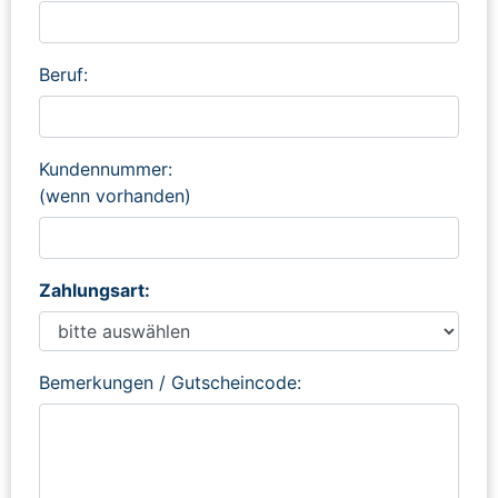
Beruf:
Kundennummer:
(wenn vorhanden)
Zahlungsart:
Bemerkungen / Gutscheincode: