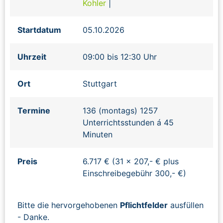
Kohler
|
Startdatum
05.10.2026
Uhrzeit
09:00 bis 12:30 Uhr
Ort
Stuttgart
Termine
136 (montags) 1257
Unterrichtsstunden á 45
Minuten
Preis
6.717 € (31 x 207,- € plus
Einschreibegebühr 300,- €)
Bitte die hervorgehobenen
Pflichtfelder
ausfüllen
- Danke.