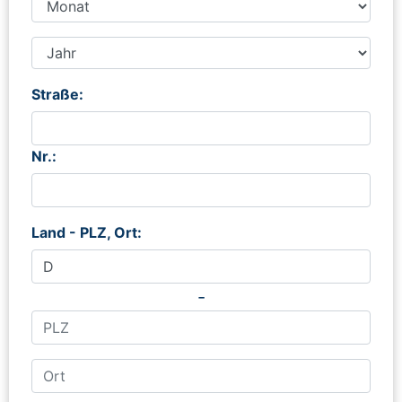
Straße:
Nr.:
Land - PLZ, Ort:
-