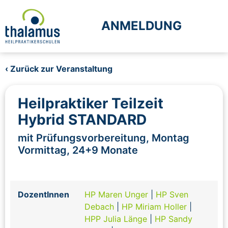
ANMELDUNG
‹ Zurück zur Veranstaltung
Heilpraktiker Teilzeit
Hybrid STANDARD
mit Prüfungsvorbereitung, Montag
Vormittag, 24+9 Monate
DozentInnen
HP Maren Unger
|
HP Sven
Debach
|
HP Miriam Holler
|
HPP Julia Länge
|
HP Sandy