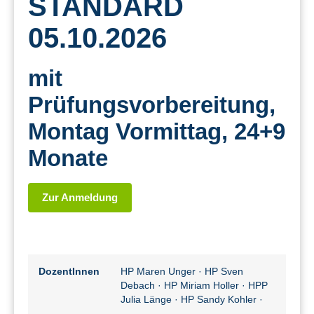
STANDARD
05.10.2026
mit
Prüfungsvorbereitung,
Montag Vormittag, 24+9
Monate
Zur Anmeldung
DozentInnen
HP Maren Unger
·
HP Sven
Debach
·
HP Miriam Holler
·
HPP
Julia Länge
·
HP Sandy Kohler
·