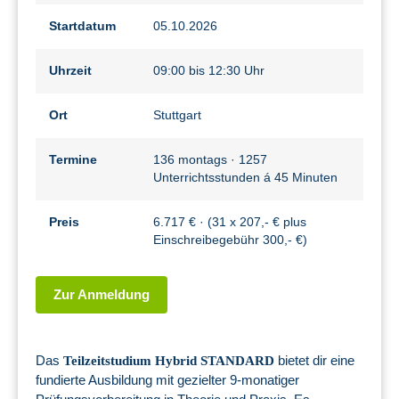
Startdatum
05.10.2026
Uhrzeit
09:00 bis 12:30 Uhr
Ort
Stuttgart
Termine
136 montags · 1257
Unterrichtsstunden á 45 Minuten
Preis
6.717 € · (31 x 207,- € plus
Einschreibegebühr 300,- €)
Zur Anmeldung
Das
bietet dir eine
Teilzeitstudium Hybrid STANDARD
fundierte Ausbildung mit gezielter 9-monatiger