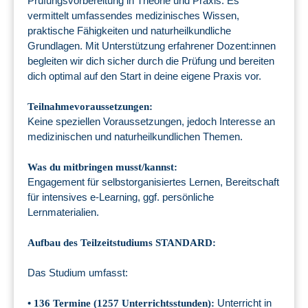
Prüfungsvorbereitung in Theorie und Praxis. Es
vermittelt umfassendes medizinisches Wissen,
praktische Fähigkeiten und naturheilkundliche
Grundlagen. Mit Unterstützung erfahrener Dozent:innen
begleiten wir dich sicher durch die Prüfung und bereiten
dich optimal auf den Start in deine eigene Praxis vor.
Teilnahmevoraussetzungen:
Keine speziellen Voraussetzungen, jedoch Interesse an
medizinischen und naturheilkundlichen Themen.
Was du mitbringen musst/kannst:
Engagement für selbstorganisiertes Lernen, Bereitschaft
für intensives e-Learning, ggf. persönliche
Lernmaterialien.
Aufbau des Teilzeitstudiums STANDARD:
Das Studium umfasst:
•
Unterricht in
136 Termine (1257 Unterrichtsstunden):