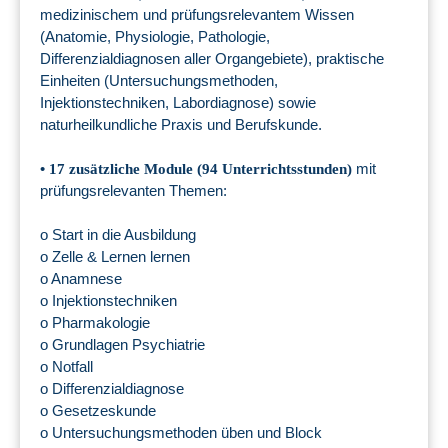
medizinischem und prüfungsrelevantem Wissen
(Anatomie, Physiologie, Pathologie,
Differenzialdiagnosen aller Organgebiete), praktische
Einheiten (Untersuchungsmethoden,
Injektionstechniken, Labordiagnose) sowie
naturheilkundliche Praxis und Berufskunde.
•
mit
17 zusätzliche Module (94 Unterrichtsstunden)
prüfungsrelevanten Themen:
o Start in die Ausbildung
o Zelle & Lernen lernen
o Anamnese
o Injektionstechniken
o Pharmakologie
o Grundlagen Psychiatrie
o Notfall
o Differenzialdiagnose
o Gesetzeskunde
o Untersuchungsmethoden üben und Block