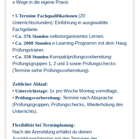
o Wege in die eigene Praxis
•
(20
5 Termine Fachqualifikationen
Unterrichtsstunden): Einführung in ausgewählte
Fachgebiete.
•
selbstorganisiertes Lernen.
Ca. 376 Stunden
•
e-Learning-Programm mit dem Haug
Ca. 2000 Stunden
Prüfungstrainer.
•
Kompaktprüfungsvorbereitung:
Ca. 350 Stunden
Prüfungsgruppen 1, 2 und 3 sowie Prüfungschecks
(Termine siehe Prüfungsvorbereitung).
Zeitlicher Ablauf:
•
: 1x pro Woche Montag vormittags.
Unterrichtstage
•
Termine nach Absprache
Prüfungsvorbereitung:
(Prüfungsgruppen, Prüfungschecks, Wiederholung des
Unterrichts).
Flexibilität bei Terminplanung:
Nach der Anmeldung erhältst du deinen
Ausbildungsfahrplan mit den Terminen der