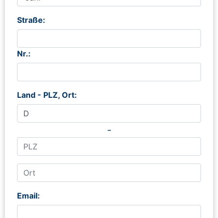
Straße:
Nr.:
Land - PLZ, Ort:
-
Email: