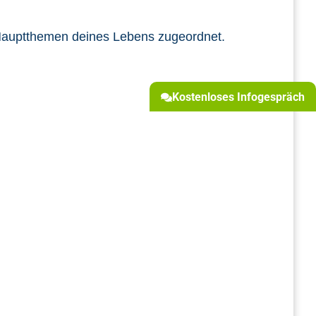
n Hauptthemen deines Lebens zugeordnet.
Kostenloses Infogespräch