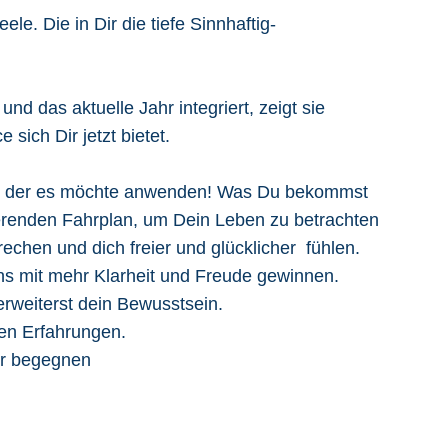
le. Die in Dir die tiefe Sinnhaftig-
nd das aktuelle Jahr integriert, zeigt sie
sich Dir jetzt bietet.
eden der es möchte anwenden! Was Du bekommst
erenden Fahrplan, um Dein Leben zu betrachten
echen und dich freier und glücklicher fühlen.
ens mit mehr Klarheit und Freude gewinnen.
erweiterst dein Bewusstsein.
gen Erfahrungen.
ler begegnen