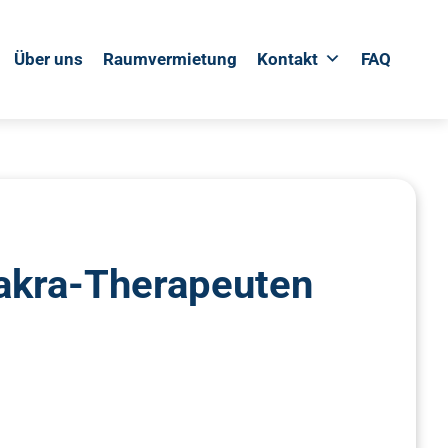
Über uns
Raumvermietung
Kontakt
FAQ
Chakra-Therapeuten