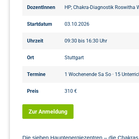
DozentInnen
HP; Chakra-Diagnostik Roswitha
Startdatum
03.10.2026
Uhrzeit
09:30 bis 16:30 Uhr
Ort
Stuttgart
Termine
1 Wochenende Sa So · 15 Unterri
Preis
310 €
Zur Anmeldung
Die sieben Hauptenergiezentren – die Chakras h