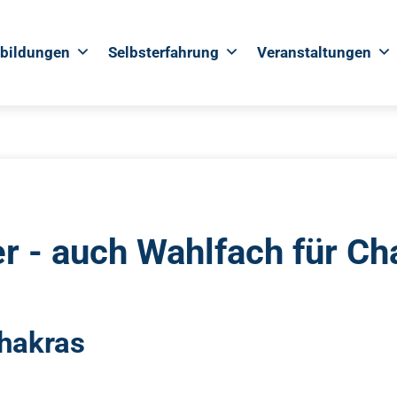
rbildungen
Selbsterfahrung
Veranstaltungen
ter - auch Wahlfach für 
hakras