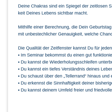
Deine Chakras sind ein Spiegel der zeitlosen See
keit Deines Lebens sichtbar macht.
Mithilfe einer Berechnung, die Dein Geburtstag u
mit unbestechlicher Genauigkeit, welche Chance 
Die Qualität der Zeitfenster kannst Du für j
• Im Seminar bekommst du einen gut funktioni
• Du kannst die Wiederholungsschleifen unterbr
• Du kannst ein tiefes Verständnis deines Leb
• Du schaust über den „Tellerrand“ hinaus und 
• Du erkennst die Sinnhaftigkeit deiner bisheri
• Du kannst deinem Umfeld freier und friedvol