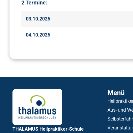
2 Termine:
03.10.2026
04.10.2026
Menü
Heilpraktike
Aus- und We
Selbsterfah
Veranstaltu
THALAMUS Heilpraktiker-Schule