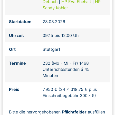
Debach
|
HP Eva Ehehalt
|
HP
Sandy Kohler
|
Startdatum
28.08.2026
Uhrzeit
09:15 bis 12:00 Uhr
Ort
Stuttgart
Termine
232 (Mo - Mi - Fr) 1468
Unterrichtsstunden á 45
Minuten
Preis
7.950 € (24 x 318,75 € plus
Einschreibegebühr 300,- €)
Bitte die hervorgehobenen
Pflichtfelder
ausfüllen