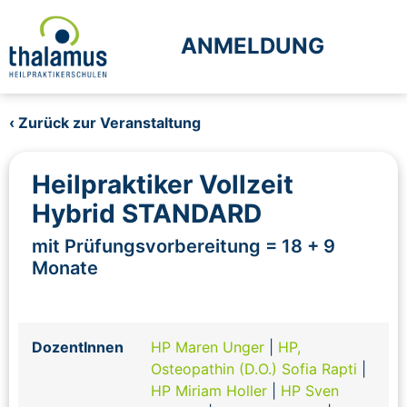
ANMELDUNG
‹ Zurück zur Veranstaltung
Heilpraktiker Vollzeit
Hybrid STANDARD
mit Prüfungsvorbereitung = 18 + 9
Monate
DozentInnen
HP Maren Unger
|
HP,
Osteopathin (D.O.) Sofia Rapti
|
HP Miriam Holler
|
HP Sven