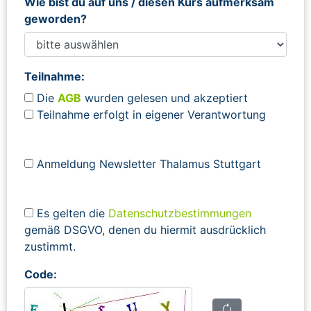
Wie bist du auf uns / diesen Kurs aufmerksam
geworden?
Teilnahme:
Die
AGB
wurden gelesen und akzeptiert
Teilnahme erfolgt in eigener Verantwortung
Anmeldung Newsletter Thalamus Stuttgart
Es gelten die
Datenschutzbestimmungen
gemäß DSGVO, denen du hiermit ausdrücklich
zustimmt.
Code: