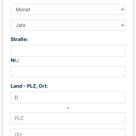
Straße:
Nr.:
Land - PLZ, Ort:
-