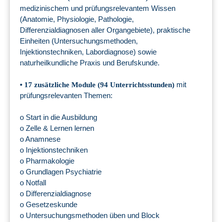
medizinischem und prüfungsrelevantem Wissen
(Anatomie, Physiologie, Pathologie,
Differenzialdiagnosen aller Organgebiete), praktische
Einheiten (Untersuchungsmethoden,
Injektionstechniken, Labordiagnose) sowie
naturheilkundliche Praxis und Berufskunde.
•
mit
17 zusätzliche Module (94 Unterrichtsstunden)
prüfungsrelevanten Themen:
o Start in die Ausbildung
o Zelle & Lernen lernen
o Anamnese
o Injektionstechniken
o Pharmakologie
o Grundlagen Psychiatrie
o Notfall
o Differenzialdiagnose
o Gesetzeskunde
o Untersuchungsmethoden üben und Block