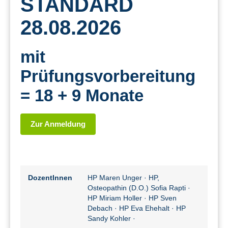
STANDARD
28.08.2026
mit
Prüfungsvorbereitung
= 18 + 9 Monate
Zur Anmeldung
DozentInnen
HP Maren Unger
·
HP,
Osteopathin (D.O.) Sofia Rapti
·
HP Miriam Holler
·
HP Sven
Debach
·
HP Eva Ehehalt
·
HP
Sandy Kohler
·