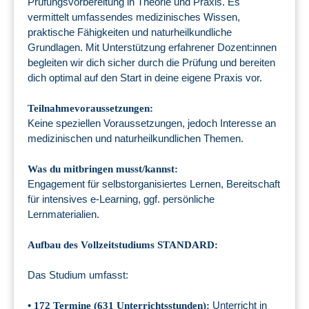
Prüfungsvorbereitung in Theorie und Praxis. Es
vermittelt umfassendes medizinisches Wissen,
praktische Fähigkeiten und naturheilkundliche
Grundlagen. Mit Unterstützung erfahrener Dozent:innen
begleiten wir dich sicher durch die Prüfung und bereiten
dich optimal auf den Start in deine eigene Praxis vor.
Teilnahmevoraussetzungen:
Keine speziellen Voraussetzungen, jedoch Interesse an
medizinischen und naturheilkundlichen Themen.
Was du mitbringen musst/kannst:
Engagement für selbstorganisiertes Lernen, Bereitschaft
für intensives e-Learning, ggf. persönliche
Lernmaterialien.
Aufbau des Vollzeitstudiums STANDARD:
Das Studium umfasst:
•
Unterricht in
172 Termine (631 Unterrichtsstunden):