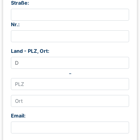
Straße:
Nr.:
Land - PLZ, Ort:
-
Email: