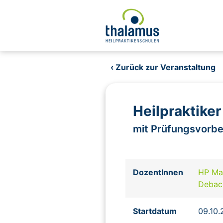
‹ Zurück zur Veranstaltung
Heilpraktike
mit Prüfungsvorbe
DozentInnen
HP Ma
Deba
Startdatum
09.10