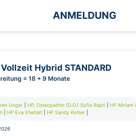
ANMELDUNG
r Vollzeit Hybrid STANDARD
reitung = 18 + 9 Monate
ren Unger
|
HP, Osteopathin (D.O.) Sofia Rapti
|
HP Miriam 
ch
|
HP Eva Ehehalt
|
HP Sandy Kohler
|
.2026