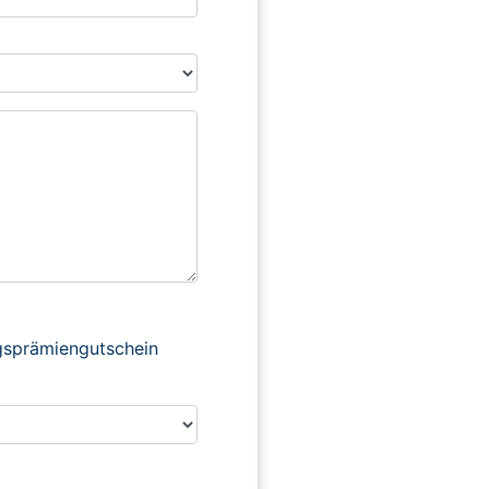
ngsprämiengutschein