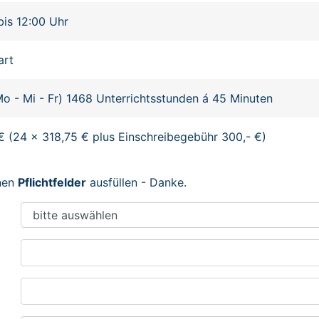
bis 12:00 Uhr
art
o - Mi - Fr) 1468 Unterrichtsstunden á 45 Minuten
€ (24 x 318,75 € plus Einschreibegebühr 300,- €)
enen
Pflichtfelder
ausfüllen - Danke.