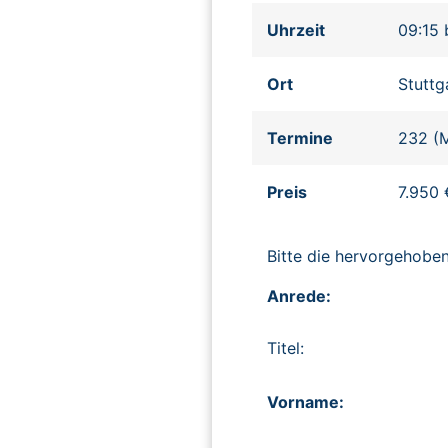
Uhrzeit
09:15 
Ort
Stuttg
Termine
232 (M
Preis
7.950 
Bitte die hervorgehob
Anrede:
Titel:
Vorname: