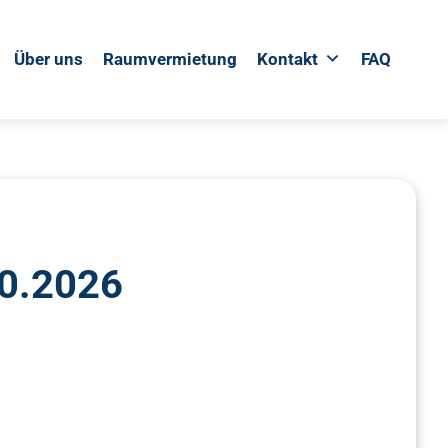
Über uns
Raumvermietung
Kontakt
FAQ
10.2026