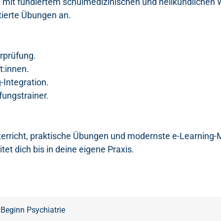
n mit fundiertem schulmedizinischen und heilkundlichen 
tierte Übungen an.
rprüfung.
t:innen.
g-Integration.
fungstrainer.
rricht, praktische Übungen und modernste e-Learning-M
et dich bis in deine eigene Praxis.
· Beginn Psychiatrie