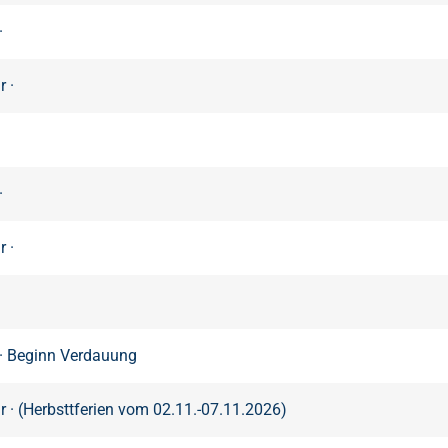
·
 ·
·
 ·
 · Beginn Verdauung
r · (Herbsttferien vom 02.11.-07.11.2026)