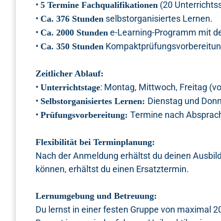
•
(20 Unterrichts
5 Termine Fachqualifikationen
•
selbstorganisiertes Lernen.
Ca. 376 Stunden
•
e-Learning-Programm mit de
Ca. 2000 Stunden
•
Kompaktprüfungsvorbereitung:
Ca. 350 Stunden
Zeitlicher Ablauf:
•
: Montag, Mittwoch, Freitag (vo
Unterrichtstage
•
Dienstag und Donn
Selbstorganisiertes Lernen:
•
Termine nach Absprach
Prüfungsvorbereitung:
Flexibilität bei Terminplanung:
Nach der Anmeldung erhältst du deinen Ausbil
können, erhältst du einen Ersatztermin.
Lernumgebung und Betreuung:
Du lernst in einer festen Gruppe von maximal 