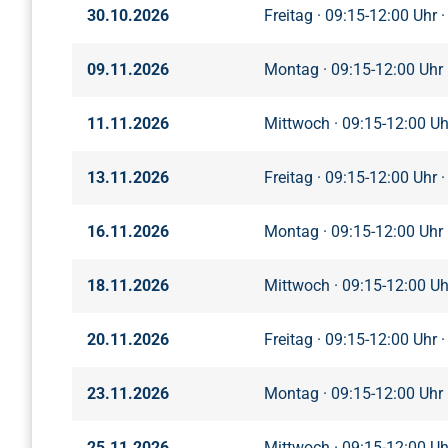
30.10.2026
Freitag · 09:15-12:00 Uhr ·
09.11.2026
Montag · 09:15-12:00 Uhr 
11.11.2026
Mittwoch · 09:15-12:00 Uhr
13.11.2026
Freitag · 09:15-12:00 Uhr ·
16.11.2026
Montag · 09:15-12:00 Uhr 
18.11.2026
Mittwoch · 09:15-12:00 Uhr
20.11.2026
Freitag · 09:15-12:00 Uhr ·
23.11.2026
Montag · 09:15-12:00 Uhr 
25.11.2026
Mittwoch · 09:15-12:00 Uhr