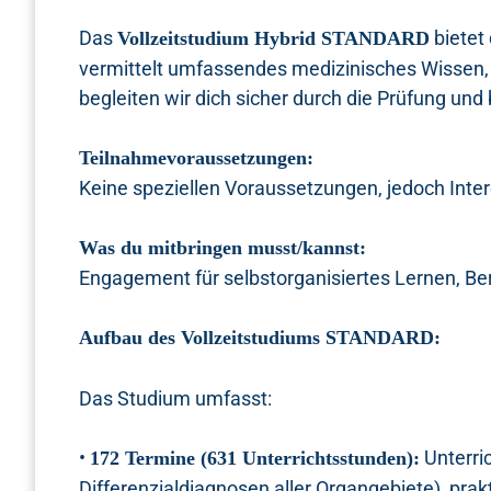
Das
bietet 
Vollzeitstudium Hybrid STANDARD
vermittelt umfassendes medizinisches Wissen, 
begleiten wir dich sicher durch die Prüfung und 
Teilnahmevoraussetzungen:
Keine speziellen Voraussetzungen, jedoch Inte
Was du mitbringen musst/kannst:
Engagement für selbstorganisiertes Lernen, Bere
Aufbau des Vollzeitstudiums STANDARD:
Das Studium umfasst:
•
Unterri
172 Termine (631 Unterrichtsstunden):
Differenzialdiagnosen aller Organgebiete), pr