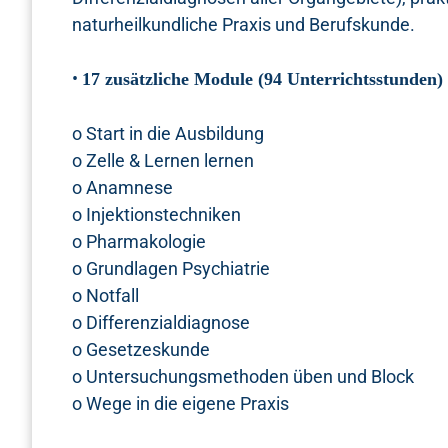
naturheilkundliche Praxis und Berufskunde.
•
17 zusätzliche Module (94 Unterrichtsstunden)
o Start in die Ausbildung
o Zelle & Lernen lernen
o Anamnese
o Injektionstechniken
o Pharmakologie
o Grundlagen Psychiatrie
o Notfall
o Differenzialdiagnose
o Gesetzeskunde
o Untersuchungsmethoden üben und Block
o Wege in die eigene Praxis