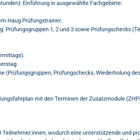
stunden): Einführung in ausgewählte Fachgebiete.
m Haug Prüfungstrainer.
 Prüfungsgruppen 1, 2 und 3 sowie Prüfungschecks (Te
rmittags).
erstag.
e (Prüfungsgruppen, Prüfungschecks, Wiederholung des 
dungsfahrplan mit den Terminen der Zusatzmodule (ZHPs
20 Teilnehmer:innen, wodurch eine unterstützende und p