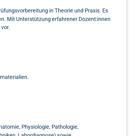
Prüfungsvorbereitung in Theorie und Praxis. Es
en. Mit Unterstützung erfahrener Dozent:innen
 vor.
.
materialien.
atomie, Physiologie, Pathologie,
chniken, Labordiagnose) sowie