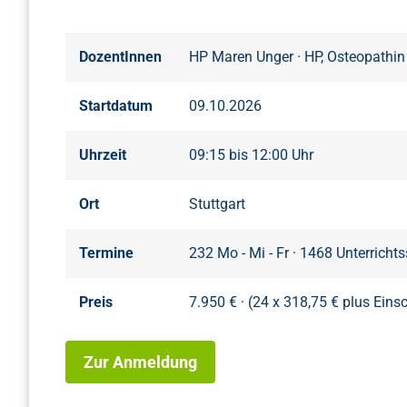
DozentInnen
HP Maren Unger
·
HP, Osteopathin 
Startdatum
09.10.2026
Uhrzeit
09:15 bis 12:00 Uhr
Ort
Stuttgart
Termine
232 Mo - Mi - Fr · 1468 Unterrich
Preis
7.950 € · (24 x 318,75 € plus Eins
Zur Anmeldung