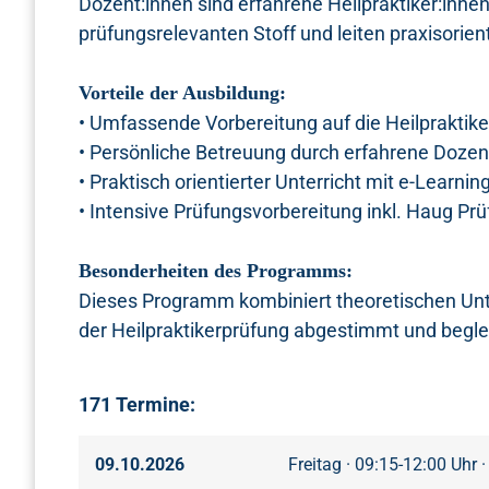
Dozent:innen sind erfahrene Heilpraktiker:inne
prüfungsrelevanten Stoff und leiten praxisorien
Vorteile der Ausbildung:
• Umfassende Vorbereitung auf die Heilpraktike
• Persönliche Betreuung durch erfahrene Dozen
• Praktisch orientierter Unterricht mit e-Learnin
• Intensive Prüfungsvorbereitung inkl. Haug Prü
Besonderheiten des Programms:
Dieses Programm kombiniert theoretischen Unte
der Heilpraktikerprüfung abgestimmt und begleit
171 Termine:
09.10.2026
Freitag · 09:15-12:00 Uhr 