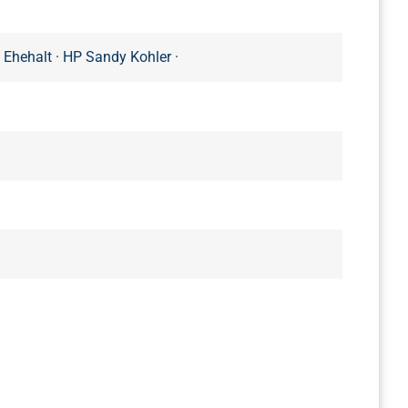
 Ehehalt
·
HP Sandy Kohler
·