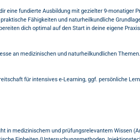
dir eine fundierte Ausbildung mit gezielter 9-monatiger 
praktische Fähigkeiten und naturheilkundliche Grundlag
bereiten dich optimal auf den Start in deine eigene Praxis
resse an medizinischen und naturheilkundlichen Themen
itschaft für intensives e-Learning, ggf. persönliche Lern
cht in medizinischem und prüfungsrelevantem Wissen (An
aktische Einheiten (Untersuchungsmethoden, Injektionste