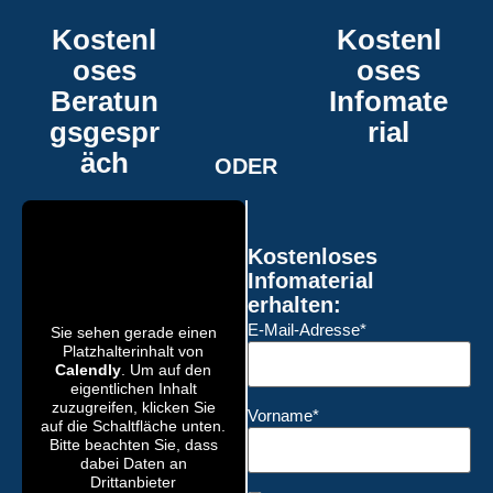
Kostenl
Kostenl
oses
oses
Beratun
Infomate
gsgespr
rial
äch
ODER
Kostenloses
Infomaterial
erhalten:
E-Mail-Adresse*
Sie sehen gerade einen
Platzhalterinhalt von
Calendly
. Um auf den
eigentlichen Inhalt
zuzugreifen, klicken Sie
Vorname*
auf die Schaltfläche unten.
Bitte beachten Sie, dass
dabei Daten an
Drittanbieter