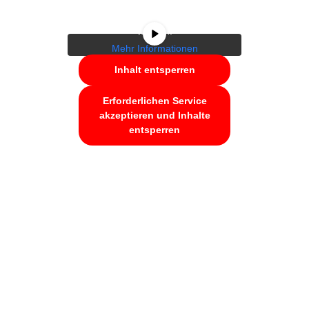
Sie, dass dabei Daten an
Drittanbieter weitergegeben
werden.
Mehr Informationen
Inhalt entsperren
Erforderlichen Service
akzeptieren und Inhalte
entsperren