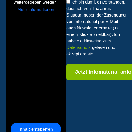
Ich bin damit einverstanden,
weitergegeben werden.
dass ich von Thalamus
Mehr Informationen
Stuttgart neben der Zusendung
von Infomaterial per E-Mail
auch Newsletter erhalte (in
einem Klick abmeldbar). Ich
habe die Hinweise zum
Datenschutz
gelesen und
akzeptiere sie.
Inhalt entsperren