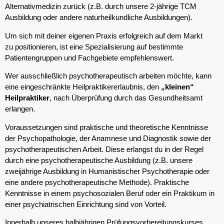
Alternativmedizin zurück (z.B. durch unsere 2-jährige TCM
Ausbildung oder andere naturheilkundliche Ausbildungen).
Um sich mit deiner eigenen Praxis erfolgreich auf dem Markt
zu
positionieren, ist eine Spezialisierung auf bestimmte
Patientengruppen und Fachgebiete empfehlenswert.
Wer ausschließlich psychotherapeutisch arbeiten möchte, kann
eine eingeschränkte Heilpraktikererlaubnis, den
„kleinen“
Heilpraktiker
, nach Überprüfung durch das Gesundheitsamt
erlangen.
Voraussetzungen sind praktische und theoretische Kenntnisse
der Psychopathologie, der Anamnese und Diagnostik sowie der
psychotherapeutischen Arbeit. Diese erlangst du in der Regel
durch eine psychotherapeutische Ausbildung (z.B. unsere
zweijährige Ausbildung in Humanistischer Psychotherapie oder
eine andere psychotherapeutische Methode). Praktische
Kenntnisse in einem psychosozialen Beruf oder ein Praktikum in
einer psychiatrischen Einrichtung sind von Vorteil.
Innerhalb unseres halbjährigen Prüfungsvorbereitungskurses