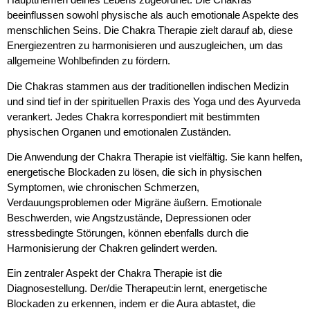
beeinflussen sowohl physische als auch emotionale Aspekte des
menschlichen Seins. Die Chakra Therapie zielt darauf ab, diese
Energiezentren zu harmonisieren und auszugleichen, um das
allgemeine Wohlbefinden zu fördern.
Die Chakras stammen aus der traditionellen indischen Medizin
und sind tief in der spirituellen Praxis des Yoga und des Ayurveda
verankert. Jedes Chakra korrespondiert mit bestimmten
physischen Organen und emotionalen Zuständen.
Die Anwendung der Chakra Therapie ist vielfältig. Sie kann helfen,
energetische Blockaden zu lösen, die sich in physischen
Symptomen, wie chronischen Schmerzen,
Verdauungsproblemen oder Migräne äußern. Emotionale
Beschwerden, wie Angstzustände, Depressionen oder
stressbedingte Störungen, können ebenfalls durch die
Harmonisierung der Chakren gelindert werden.
Ein zentraler Aspekt der Chakra Therapie ist die
Diagnosestellung. Der/die Therapeut:in lernt, energetische
Blockaden zu erkennen, indem er die Aura abtastet, die