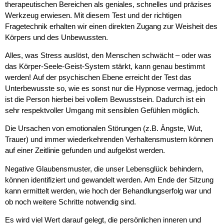
therapeutischen Bereichen als geniales, schnelles und präzises
Werkzeug erwiesen. Mit diesem Test und der richtigen
Fragetechnik erhalten wir einen direkten Zugang zur Weisheit des
Körpers und des Unbewussten.
Alles, was Stress auslöst, den Menschen schwächt – oder was
das Körper-Seele-Geist-System stärkt, kann genau bestimmt
werden!
Auf der psychischen Ebene erreicht der Test das
Unterbewusste so, wie es sonst nur die Hypnose vermag, jedoch
ist die Person hierbei bei vollem Bewusstsein. Dadurch ist ein
sehr respektvoller Umgang mit sensiblen Gefühlen möglich.
Die Ursachen von emotionalen Störungen (z.B. Ängste, Wut,
Trauer) und immer wiederkehrenden Verhaltensmustern können
auf einer Zeitlinie gefunden und aufgelöst werden.
Negative Glaubensmuster, die unser Lebensglück behindern,
können identifiziert und gewandelt werden. Am Ende der Sitzung
kann ermittelt werden, wie hoch der Behandlungserfolg war und
ob noch weitere Schritte notwendig sind.
Es wird viel Wert darauf gelegt, die persönlichen inneren und