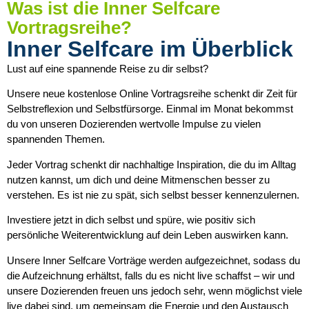
Was ist die Inner Selfcare
Vortragsreihe?
Inner Selfcare im Überblick
Lust auf eine spannende Reise zu dir selbst?
Unsere neue kostenlose Online Vortragsreihe schenkt dir Zeit für
Selbstreflexion und Selbstfürsorge. Einmal im Monat bekommst
du von unseren Dozierenden wertvolle Impulse zu vielen
spannenden Themen.
Jeder Vortrag schenkt dir nachhaltige Inspiration, die du im Alltag
nutzen kannst, um dich und deine Mitmenschen besser zu
verstehen.
Es ist nie zu spät, sich selbst besser kennenzulernen.
Investiere jetzt in dich selbst und spüre, wie positiv sich
persönliche Weiterentwicklung auf dein Leben auswirken kann.
Unsere Inner Selfcare Vorträge werden aufgezeichnet, sodass du
die Aufzeichnung erhältst, falls du es nicht live schaffst – wir und
unsere Dozierenden freuen uns jedoch sehr, wenn möglichst viele
live dabei sind, um gemeinsam die Energie und den Austausch