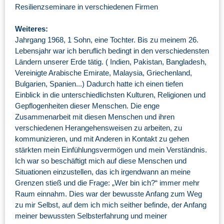
Resilienzseminare in verschiedenen Firmen
Weiteres:
Jahrgang 1968, 1 Sohn, eine Tochter. Bis zu meinem 26.
Lebensjahr war ich beruflich bedingt in den verschiedensten
Ländern unserer Erde tätig. ( Indien, Pakistan, Bangladesh,
Vereinigte Arabische Emirate, Malaysia, Griechenland,
Bulgarien, Spanien...) Dadurch hatte ich einen tiefen
Einblick in die unterschiedlichsten Kulturen, Religionen und
Gepflogenheiten dieser Menschen. Die enge
Zusammenarbeit mit diesen Menschen und ihren
verschiedenen Herangehensweisen zu arbeiten, zu
kommunizieren, und mit Anderen in Kontakt zu gehen
stärkten mein Einfühlungsvermögen und mein Verständnis.
Ich war so beschäftigt mich auf diese Menschen und
Situationen einzustellen, das ich irgendwann an meine
Grenzen stieß und die Frage: „Wer bin ich?“ immer mehr
Raum einnahm. Dies war der bewusste Anfang zum Weg
zu mir Selbst, auf dem ich mich seither befinde, der Anfang
meiner bewussten Selbsterfahrung und meiner