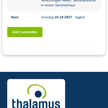
Verletzungen heilen: Seminarwoche
in einem Seminarhaus
Start
Sonntag
24.10.2027
· täglich
Jetzt anmelden