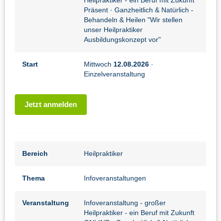
Heilpraktiker - ein Beruf mit Zukunft
Präsent
· Ganzheitlich & Natürlich -
Behandeln & Heilen "Wir stellen
unser Heilpraktiker
Ausbildungskonzept vor"
Start
Mittwoch
12.08.2026
·
Einzelveranstaltung
Jetzt anmelden
Bereich
Heilpraktiker
Thema
Infoveranstaltungen
Veranstaltung
Infoveranstaltung - großer
Heilpraktiker - ein Beruf mit Zukunft