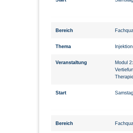
Bereich
Fachqual
Thema
Injektio
Veranstaltung
Modul 2:
Vertiefu
Therapi
Start
Samsta
Bereich
Fachqual