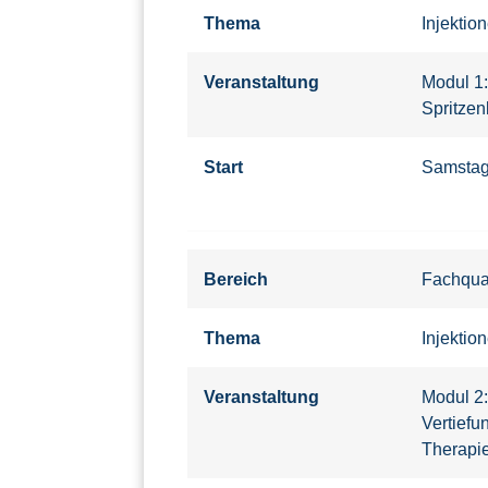
Thema
Injektio
Veranstaltung
Modul 1
Spritzen
Start
Samsta
Bereich
Fachqual
Thema
Injektio
Veranstaltung
Modul 2:
Vertiefu
Therapi