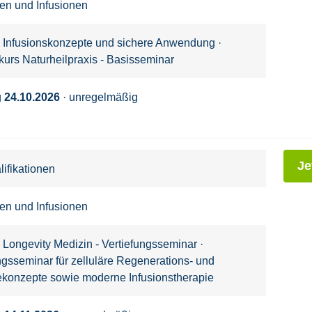
nen und Infusionen
: Infusionskonzepte und sichere Anwendung
·
kurs Naturheilpraxis - Basisseminar
g
24.10.2026
· unregelmäßig
Je
ifikationen
nen und Infusionen
 Longevity Medizin - Vertiefungsseminar
·
ngsseminar für zelluläre Regenerations- und
ekonzepte sowie moderne Infusionstherapie