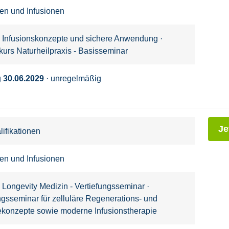
nen und Infusionen
: Infusionskonzepte und sichere Anwendung
·
kurs Naturheilpraxis - Basisseminar
g
30.06.2029
· unregelmäßig
Je
ifikationen
nen und Infusionen
 Longevity Medizin - Vertiefungsseminar
·
ngsseminar für zelluläre Regenerations- und
ekonzepte sowie moderne Infusionstherapie