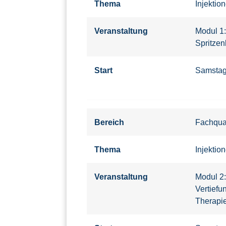
Thema
Injektio
Veranstaltung
Modul 1
Spritzen
Start
Samsta
Bereich
Fachqual
Thema
Injektio
Veranstaltung
Modul 2:
Vertiefu
Therapi