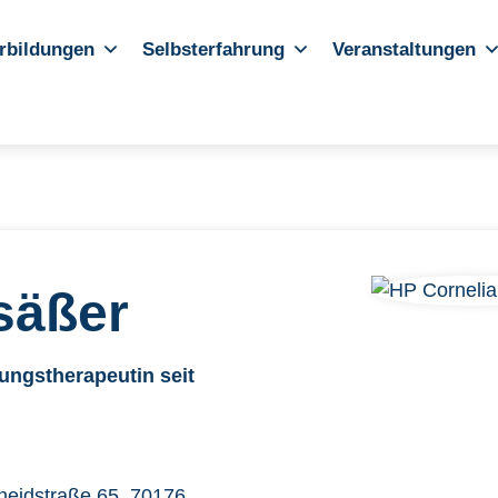
rbildungen
Selbsterfahrung
Veranstaltungen
lsäßer
rungstherapeutin seit
cheidstraße 65, 70176