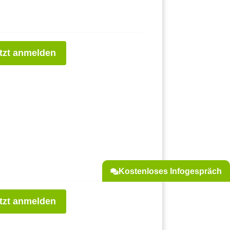
tzt anmelden
Kostenloses Infogespräch
tzt anmelden