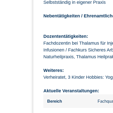
Selbstständig in eigener Praxis
Nebentätigkeiten / Ehrenamtlich
Dozententätigkeiten:
Fachdozentin bei Thalamus für Inj
Infusionen / Fachkurs Sicheres Arb
Naturheilpraxis, Thalamus Heilprak
Weiteres:
Verheiratet, 3 Kinder Hobbies: Yo
Aktuelle Veranstaltungen:
Bereich
Fachqual