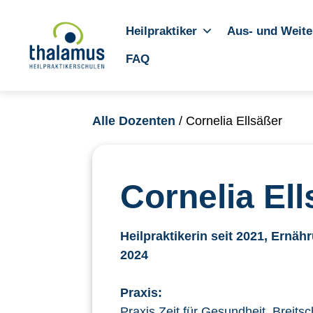
Heilpraktiker
Aus- und Weite
FAQ
Alle Dozenten
/ Cornelia Ellsäßer
Cornelia El
Heilpraktikerin seit 2021, Ernäh
2024
Praxis:
Praxis Zeit für Gesundheit, Breits