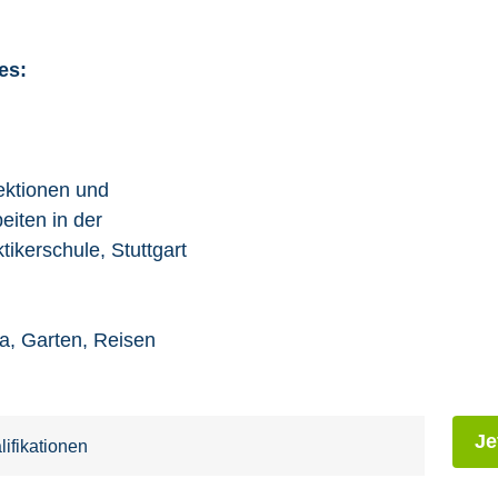
es:
ektionen und
eiten in der
tikerschule, Stuttgart
ga, Garten, Reisen
Je
ifikationen