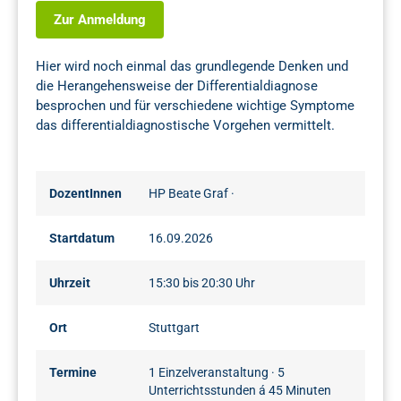
Zur Anmeldung
Hier wird noch einmal das grundlegende Denken und
die Herangehensweise der Differentialdiagnose
besprochen und für verschiedene wichtige Symptome
das differentialdiagnostische Vorgehen vermittelt.
DozentInnen
HP Beate Graf
·
Startdatum
16.09.2026
Uhrzeit
15:30 bis 20:30 Uhr
Ort
Stuttgart
Termine
1 Einzelveranstaltung · 5
Unterrichtsstunden á 45 Minuten