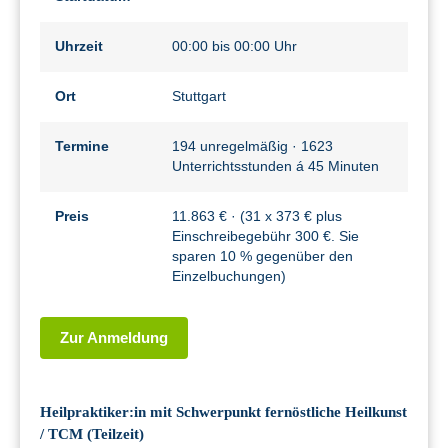
Uhrzeit
00:00 bis 00:00 Uhr
Ort
Stuttgart
Termine
194 unregelmäßig · 1623
Unterrichtsstunden á 45 Minuten
Preis
11.863 € · (31 x 373 € plus
Einschreibegebühr 300 €. Sie
sparen 10 % gegenüber den
Einzelbuchungen)
Zur Anmeldung
Heilpraktiker:in mit Schwerpunkt fernöstliche Heilkunst
/ TCM (Teilzeit)