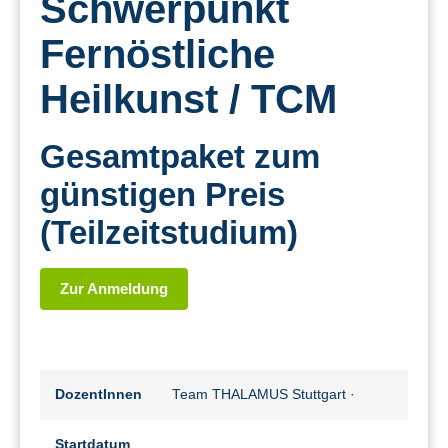
Schwerpunkt
Fernöstliche
Heilkunst / TCM
Gesamtpaket zum
günstigen Preis
(Teilzeitstudium)
Zur Anmeldung
DozentInnen
Team THALAMUS Stuttgart
·
Startdatum