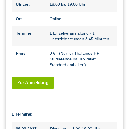
Uhrzeit
18:00 bis 19:00 Uhr
Ort
Online
Termine
1 Einzelveranstaltung · 1
Unterrichtsstunden á 45 Minuten
Preis
0 € · (Nur für Thalamus-HP-
Studierende im HP-Paket
Standard enthalten)
Zur Anmeldung
1 Termine:
09.03.2027
Dienstag · 18:00-19:00 Uhr ·