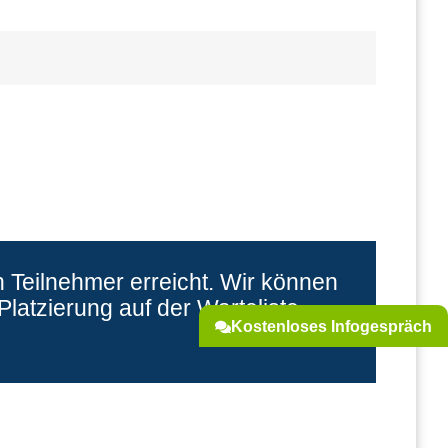
 Teilnehmer erreicht. Wir können
latzierung auf der Warteliste
Kostenloses Infogespräch