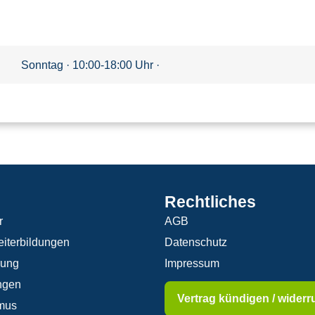
Sonntag · 10:00-18:00 Uhr ·
Rechtliches
r
AGB
iterbildungen
Datenschutz
rung
Impressum
ngen
Vertrag kündigen / widerr
mus