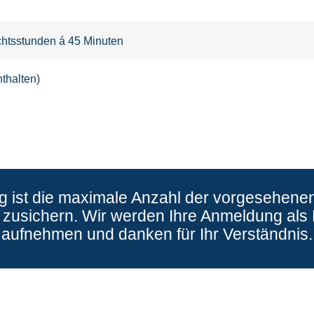
ichtsstunden á 45 Minuten
thalten)
ng ist die maximale Anzahl der vorgesehenen
zusichern. Wir werden Ihre Anmeldung als P
aufnehmen und danken für Ihr Verständnis.