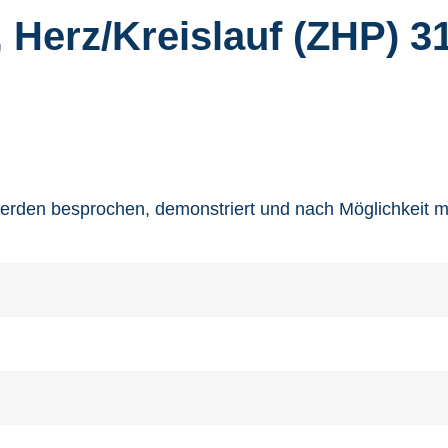
Herz/Kreislauf (ZHP) 31
den besprochen, demonstriert und nach Möglichkeit mi