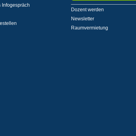
 Infogespräch
Dozent werden
Newsletter
estellen
Raumvermietung