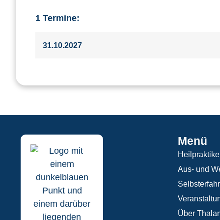
1 Termine:
31.10.2027
Menü
Heilpraktike
Aus- und We
Selbsterfah
Veranstaltu
Über Thala