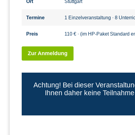
Ort
Stuttgart
Termine
1 Einzelveranstaltung · 8 Unterr
Preis
110 € · (im HP-Paket Standard en
Zur Anmeldung
Achtung! Bei dieser Veranstaltu
Ihnen daher keine Teilnahme 