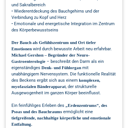
und Sakralbereich
• Wiederentdeckung des Bauchgehirns und der
Verbindung zu Kopf und Herz
• Emotionale und energetische Integration im Zentrum
des Körperbewusstseins
Der Bauch als Gefühlszentrum und Ort tiefer
wird durch bewusste Arbeit neu erfahrbar.
Emotionen
Michael Gershon – Begründer der Neuro-
– beschreibt den Darm als ein
Gastroenterologie
eigenständiges
mit
Denk- und Fühlorgan
unabhängigem Nervensystem. Die funktionelle Realität
des Beckens ergibt sich aus einem
komplexen,
, der strukturelle
myofaszialen Bänderapparat
Ausgewogenheit im ganzen Körper beeinflusst.
Ein feinfühliges Erleben des
„Erdenzentrums“, des
ermöglicht eine
Psoas und des Bauchraums
tiefgreifende, nachhaltige körperliche und emotionale
Entfaltung.