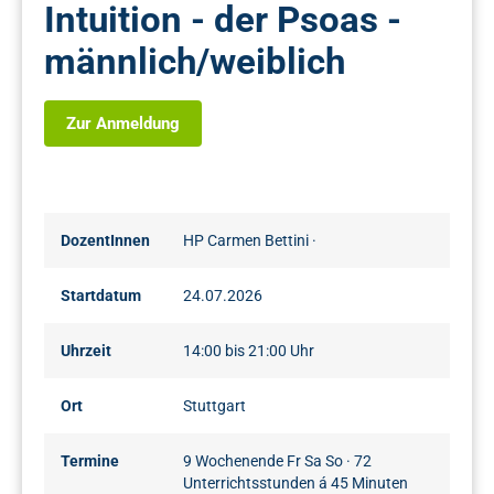
Intuition - der Psoas -
männlich/weiblich
Zur Anmeldung
DozentInnen
HP Carmen Bettini
·
Startdatum
24.07.2026
Uhrzeit
14:00 bis 21:00 Uhr
Ort
Stuttgart
Termine
9 Wochenende Fr Sa So · 72
Unterrichtsstunden á 45 Minuten