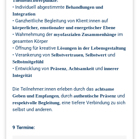
Themenschwerpunkte:
• Individuell abgestimmte
Behandlungen und
Integration
• Ganzheitliche Begleitung von Klient:innen auf
körperlicher, emotionaler und energetischer Ebene
• Wahrnehmung der
im
myofaszialen Zusammenhänge
gesamten Körper
• Öffnung für kreative
Lösungen in der Lebensgestaltung
• Verankerung von
,
und
Selbstvertrauen
Selbstwert
Selbstmitgefühl
• Entwicklung von
,
und
Präsenz
Achtsamkeit
innerer
Integrität
Die Teilnehmer:innen erleben durch das
achtsame
, durch
und
Geben und Empfangen
authentische Präsenz
, eine tiefere Verbindung zu sich
respektvolle Begleitung
selbst und anderen.
9 Termine: