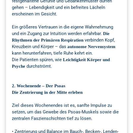
festgehaltene Gefühle und Gedankenmuster dürfen
gehen – Lebendigkeit und ein befreites Lächeln
erscheinen im Gesicht.
Ein größeres Vertrauen in die eigene Wahrnehmung
und ein Zugang zur Intuition werden erfahrbar.
Die
verbinden Kopf,
Rhythmen der Primären Respiration
Kreuzbein und Körper – das
autonome Nervensystem
kann herunterfahren, tiefe Ruhe kehrt ein.
Die Patienten spüren, wie
Leichtigkeit Körper und
durchströmt.
Psyche
2. Wochenende – Der Psoas
Die Zentrierung in der Mitte erleben
Ziel dieses Wochenendes ist es, sanfte Impulse zu
setzen, um das Gewebe des Psoas-Muskels sowie die
zentralen Faszienschichten tief zu lösen.
• Zentrierung und Balance im Bauch-, Becken-, Lenden-