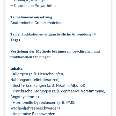
– Gonalgie, Koxalgie
– Chronische Polyarthritis
Teilnahmevoraussetzung:
Anatomische Grundkenntnisse
Teil 2: Indikationen & ganzheitliche Anwendung (4
Tage)
Vertiefung der Methode bei inneren, psychischen und
funktionellen Störungen
Inhalte:
• Allergien (z. B. Heuschnupfen,
Nahrungsmittelintoleranzen)
• Suchterkrankungen (z. B. Nikotin, Alkohol)
• Psychische Störungen (z. B. depressive Verstimmung,
Angstsyndrome)
• Hormonelle Dysbalancen (z. B. PMS,
Wechseljahresbeschwerden)
• Vegetative Beschwerden