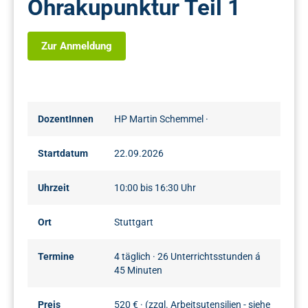
Ohrakupunktur Teil 1
Zur Anmeldung
DozentInnen
HP Martin Schemmel
·
Startdatum
22.09.2026
Uhrzeit
10:00 bis 16:30 Uhr
Ort
Stuttgart
Termine
4 täglich · 26 Unterrichtsstunden á
45 Minuten
Preis
520 € · (zzgl. Arbeitsutensilien - siehe