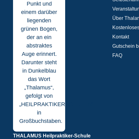
Veranstaltu
Über Thala
Kostenloses
Kontakt
Gutschein b
FAQ
THALAMUS Heilpraktiker-Schule