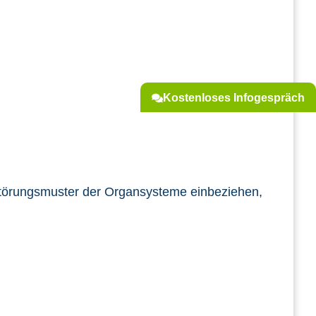
Kostenloses Infogespräch
n Störungsmuster der Organsysteme einbeziehen,