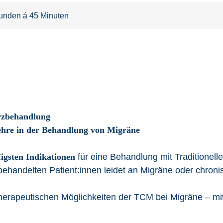
tunden á 45 Minuten
rzbehandlung
hre in der Behandlung von Migräne
igsten Indikationen
für eine Behandlung mit Traditionell
 behandelten Patient:innen leidet an Migräne oder chro
e therapeutischen Möglichkeiten der TCM bei Migräne – 