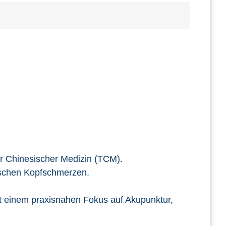
er Chinesischer Medizin (TCM).
nischen Kopfschmerzen.
mit einem praxisnahen Fokus auf Akupunktur,