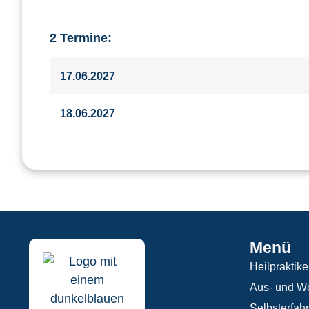
2 Termine:
17.06.2027
18.06.2027
Menü
Heilpraktike
Aus- und We
Selbsterfah