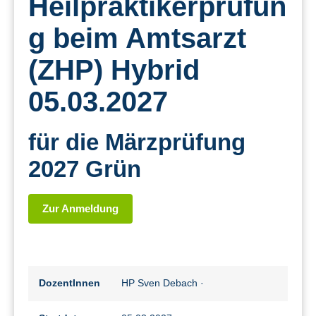
Heilpraktikerprüfun
g beim Amtsarzt
(ZHP) Hybrid
05.03.2027
für die Märzprüfung
2027 Grün
Zur Anmeldung
DozentInnen
HP Sven Debach
·