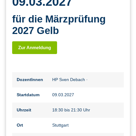
09.03.2027
für die Märzprüfung
2027 Gelb
Zur Anmeldung
DozentInnen
HP Sven Debach
·
Startdatum
09.03.2027
Uhrzeit
18:30 bis 21:30 Uhr
Ort
Stuttgart