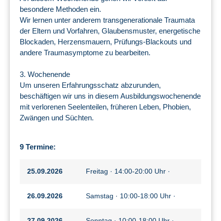
besondere Methoden ein.
Wir lernen unter anderem transgenerationale Traumata
der Eltern und Vorfahren, Glaubensmuster, energetische
Blockaden, Herzensmauern, Prüfungs-Blackouts und
andere Traumasymptome zu bearbeiten.
3. Wochenende
Um unseren Erfahrungsschatz abzurunden,
beschäftigen wir uns in diesem Ausbildungswochenende
mit verlorenen Seelenteilen, früheren Leben, Phobien,
Zwängen und Süchten.
9 Termine:
25.09.2026
Freitag · 14:00-20:00 Uhr ·
26.09.2026
Samstag · 10:00-18:00 Uhr ·
27.09.2026
Sonntag · 10:00-18:00 Uhr ·