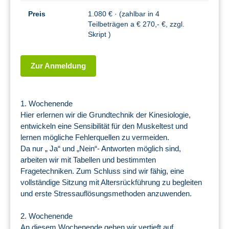
Preis
1.080 € · (zahlbar in 4
Teilbeträgen a € 270,- €, zzgl.
Skript )
Zur Anmeldung
1. Wochenende
Hier erlernen wir die Grundtechnik der Kinesiologie,
entwickeln eine Sensibilität für den Muskeltest und
lernen mögliche Fehlerquellen zu vermeiden.
Da nur „ Ja“ und „Nein“- Antworten möglich sind,
arbeiten wir mit Tabellen und bestimmten
Fragetechniken. Zum Schluss sind wir fähig, eine
vollständige Sitzung mit Altersrückführung zu begleiten
und erste Stressauflösungsmethoden anzuwenden.
2. Wochenende
An diesem Wochenende gehen wir vertieft auf