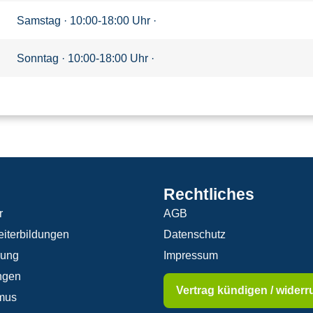
Samstag · 10:00-18:00 Uhr ·
Sonntag · 10:00-18:00 Uhr ·
Rechtliches
r
AGB
iterbildungen
Datenschutz
rung
Impressum
ngen
Vertrag kündigen / widerr
mus