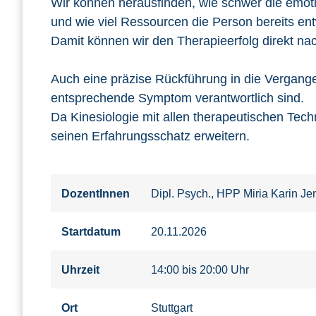
Wir können herausfinden, wie schwer die emoti
und wie viel Ressourcen die Person bereits entw
Damit können wir den Therapieerfolg direkt na
Auch eine präzise Rückführung in die Vergang
entsprechende Symptom verantwortlich sind.
Da Kinesiologie mit allen therapeutischen Tech
seinen Erfahrungsschatz erweitern.
DozentInnen
Dipl. Psych., HPP Miria Karin J
Startdatum
20.11.2026
Uhrzeit
14:00 bis 20:00 Uhr
Ort
Stuttgart