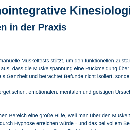
integrative Kinesiologi
n in der Praxis
f manuelle Muskeltests stützt, um den funktionellen Zust
 aus, dass die Muskelspannung eine Rückmeldung über d
ls Ganzheit und betrachtet Befunde nicht isoliert, so
ergetischen, emotionalen, mentalen und geistigen Ursach
en Bereich eine große Hilfe, weil man über den Muskelte
 durch Hypnose erreichen würde - und das bei vollem Be