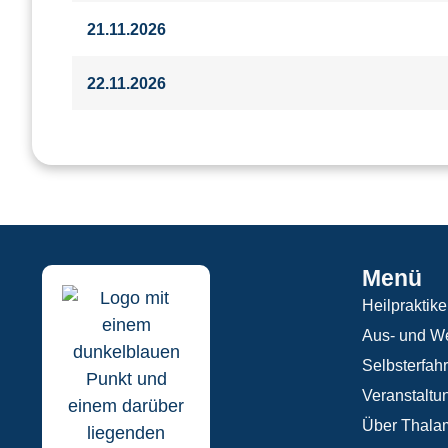
21.11.2026
22.11.2026
Menü
Heilpraktike
Aus- und We
Selbsterfah
Veranstaltu
Über Thala