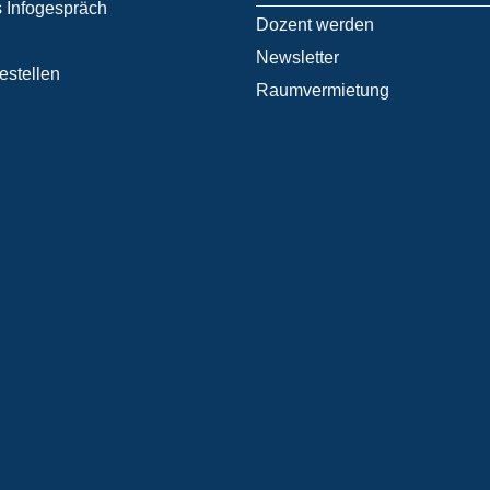
 Infogespräch
Dozent werden
Newsletter
estellen
Raumvermietung