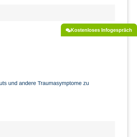
Kostenloses Infogespräch
kouts und andere Traumasymptome zu