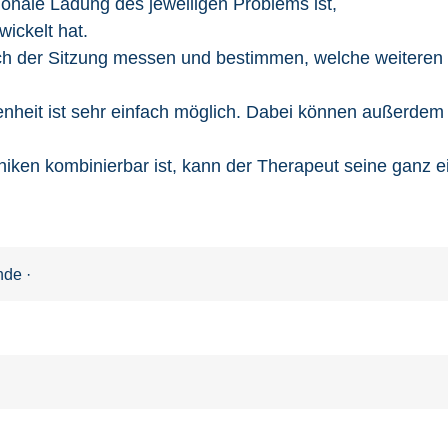
onale Ladung des jeweiligen Problems ist,
ickelt hat.
ch der Sitzung messen und bestimmen, welche weiteren 
enheit ist sehr einfach möglich. Dabei können außerdem
niken kombinierbar ist, kann der Therapeut seine ganz 
ende
·