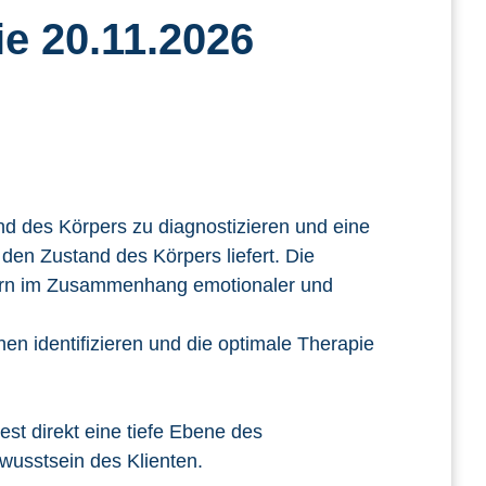
e 20.11.2026
and des Körpers zu diagnostizieren und eine
en Zustand des Körpers liefert. Die
ndern im Zusammenhang emotionaler und
en identifizieren und die optimale Therapie
st direkt eine tiefe Ebene des
wusstsein des Klienten.