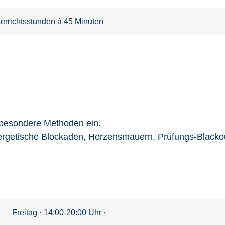
errichtsstunden á 45 Minuten
 besondere Methoden ein.
nergetische Blockaden, Herzensmauern, Prüfungs-Blac
Freitag · 14:00-20:00 Uhr ·