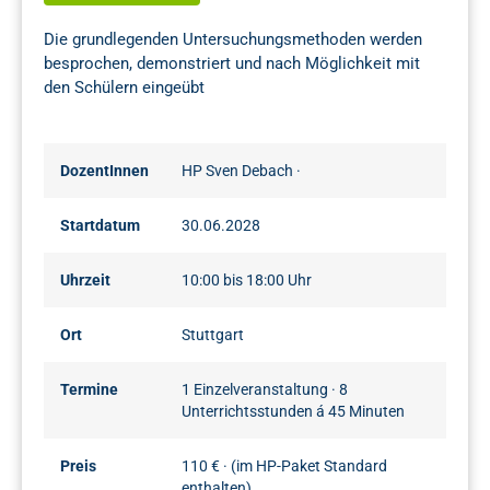
Die grundlegenden Untersuchungsmethoden werden
besprochen, demonstriert und nach Möglichkeit mit
den Schülern eingeübt
DozentInnen
HP Sven Debach
·
Startdatum
30.06.2028
Uhrzeit
10:00 bis 18:00 Uhr
Ort
Stuttgart
Termine
1 Einzelveranstaltung · 8
Unterrichtsstunden á 45 Minuten
Preis
110 € · (im HP-Paket Standard
enthalten)