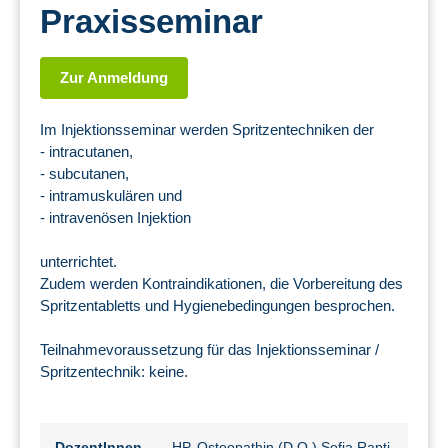
Praxisseminar
Zur Anmeldung
Im Injektionsseminar werden Spritzentechniken der
- intracutanen,
- subcutanen,
- intramuskulären und
- intravenösen Injektion
unterrichtet.
Zudem werden Kontraindikationen, die Vorbereitung des
Spritzentabletts und Hygienebedingungen besprochen.
Teilnahmevoraussetzung für das Injektionsseminar /
Spritzentechnik: keine.
DozentInnen
HP, Osteopathin (D.O.) Sofia Rapti