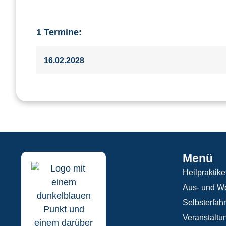
1 Termine:
16.02.2028
Menü
Heilpraktike
Aus- und We
Selbsterfah
Veranstaltu