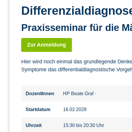
Differenzialdiagnos
Praxisseminar für die M
Zur Anmeldung
Hier wird noch einmal das grundlegende Denke
Symptome das differentialdiagnostische Vorgeh
DozentInnen
HP Beate Graf
·
Startdatum
16.02.2028
Uhrzeit
15:30 bis 20:30 Uhr