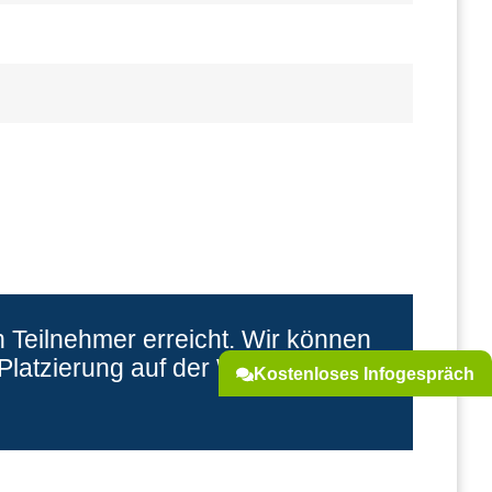
 Teilnehmer erreicht. Wir können
latzierung auf der Warteliste
Kostenloses Infogespräch