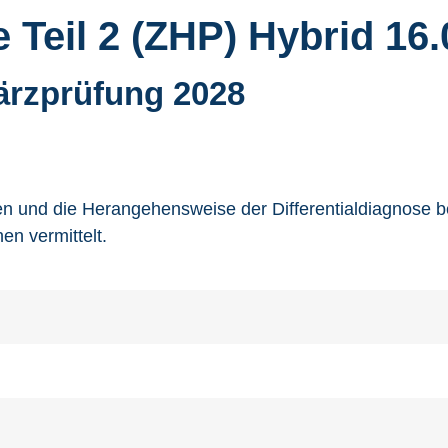
e Teil 2 (ZHP) Hybrid 16
ärzprüfung 2028
n und die Herangehensweise der Differentialdiagnose b
en vermittelt.