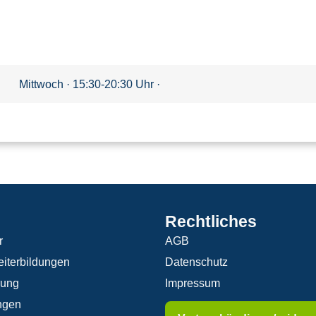
Mittwoch · 15:30-20:30 Uhr ·
Rechtliches
r
AGB
iterbildungen
Datenschutz
rung
Impressum
ngen