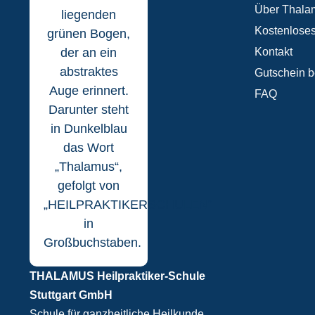
Über Thala
Kostenloses
Kontakt
Gutschein b
FAQ
THALAMUS Heilpraktiker-Schule
Stuttgart GmbH
Schule für ganzheitliche Heilkunde