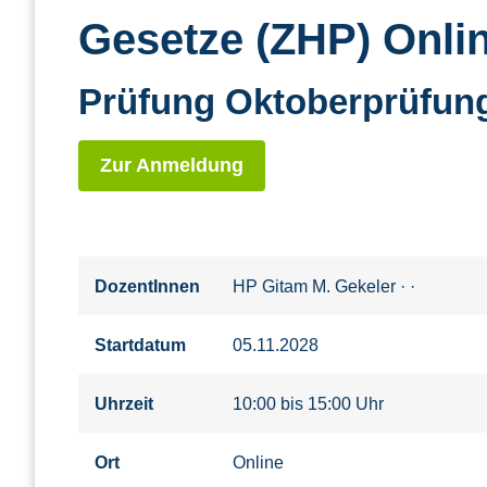
Gesetze (ZHP) Onlin
Prüfung Oktoberprüfun
Zur Anmeldung
DozentInnen
HP Gitam M. Gekeler
·
·
Startdatum
05.11.2028
Uhrzeit
10:00 bis 15:00 Uhr
Ort
Online