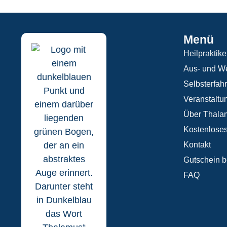
Menü
Heilpraktike
Aus- und We
Selbsterfah
Veranstaltu
Über Thala
Kostenloses
Kontakt
Gutschein b
FAQ