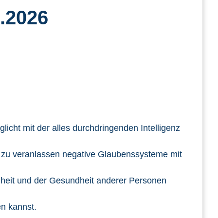
.2026
licht mit der alles durchdringenden Intelligenz
u zu veranlassen negative Glaubenssysteme mit
ndheit und der Gesundheit anderer Personen
en kannst.