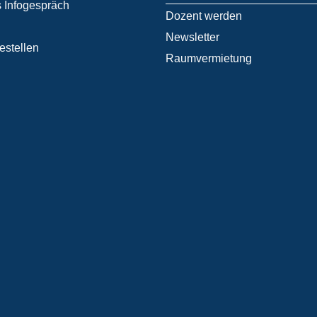
 Infogespräch
Dozent werden
Newsletter
estellen
Raumvermietung