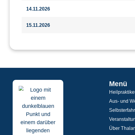
14.11.2026
15.11.2026
Menü
Heilpraktike
Aus- und We
Selbsterfah
Veranstaltu
Über Thala