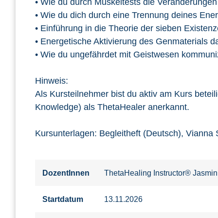
• Wie du durch Muskeltests die Veränderungen
• Wie du dich durch eine Trennung deines Ene
• Einführung in die Theorie der sieben Existen
• Energetische Aktivierung des Genmaterials das
• Wie du ungefährdet mit Geistwesen kommuniz
Hinweis:
Als Kursteilnehmer bist du aktiv am Kurs beteil
Knowledge) als ThetaHealer anerkannt.
Kursunterlagen: Begleitheft (Deutsch), Vianna 
DozentInnen
ThetaHealing Instructor® Jasmi
Startdatum
13.11.2026