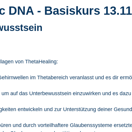
c DNA - Basiskurs 13.11
wusstsein
dlagen von ThetaHealing:
Gehirnwellen im Thetabereich veranlasst und es dir ermög
ist um auf das Unterbewusstsein einzuwirken und es daz
igkeiten entwickeln und zur Unterstützung deiner Gesu
üren und durch vorteilhaftere Glaubenssysteme ersetzt