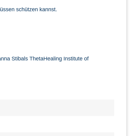
lüssen schützen kannst.
anna Stibals ThetaHealing Institute of