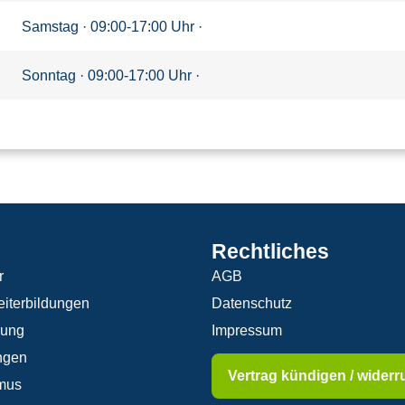
Samstag · 09:00-17:00 Uhr ·
Sonntag · 09:00-17:00 Uhr ·
Rechtliches
r
AGB
iterbildungen
Datenschutz
rung
Impressum
ngen
Vertrag kündigen / widerr
mus