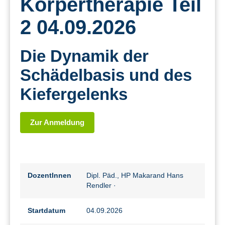
Körpertherapie Teil
2 04.09.2026
Die Dynamik der
Schädelbasis und des
Kiefergelenks
Zur Anmeldung
DozentInnen
Dipl. Päd., HP Makarand Hans
Rendler
·
Startdatum
04.09.2026