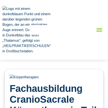
Fachausbildung
CranioSacrale