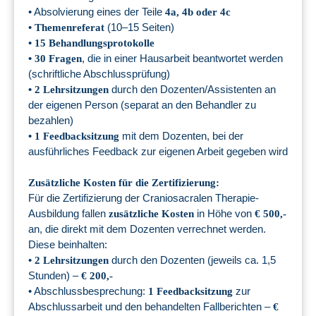
• Absolvierung eines der Teile
4a, 4b oder 4c
•
(10–15 Seiten)
Themenreferat
•
15 Behandlungsprotokolle
•
, die in einer Hausarbeit beantwortet werden
30 Fragen
(schriftliche Abschlussprüfung)
•
durch den Dozenten/Assistenten an
2 Lehrsitzungen
der eigenen Person (separat an den Behandler zu
bezahlen)
•
mit dem Dozenten, bei der
1 Feedbacksitzung
ausführliches Feedback zur eigenen Arbeit gegeben wird
Zusätzliche Kosten für die Zertifizierung:
Für die Zertifizierung der Craniosacralen Therapie-
Ausbildung fallen
in Höhe von
zusätzliche Kosten
€ 500,-
an, die direkt mit dem Dozenten verrechnet werden.
Diese beinhalten:
•
durch den Dozenten (jeweils ca. 1,5
2 Lehrsitzungen
Stunden) –
€ 200,-
• Abschlussbesprechung:
zur
1 Feedbacksitzung
Abschlussarbeit und den behandelten Fallberichten –
€