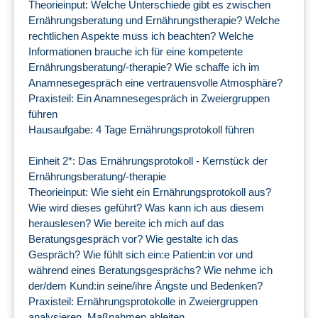
Theorieinput: Welche Unterschiede gibt es zwischen
Ernährungsberatung und Ernährungstherapie? Welche
rechtlichen Aspekte muss ich beachten? Welche
Informationen brauche ich für eine kompetente
Ernährungsberatung/-therapie? Wie schaffe ich im
Anamnesegespräch eine vertrauensvolle Atmosphäre?
Praxisteil: Ein Anamnesegespräch in Zweiergruppen
führen
Hausaufgabe: 4 Tage Ernährungsprotokoll führen
Einheit 2*: Das Ernährungsprotokoll - Kernstück der
Ernährungsberatung/-therapie
Theorieinput: Wie sieht ein Ernährungsprotokoll aus?
Wie wird dieses geführt? Was kann ich aus diesem
herauslesen? Wie bereite ich mich auf das
Beratungsgespräch vor? Wie gestalte ich das
Gespräch? Wie fühlt sich ein:e Patient:in vor und
während eines Beratungsgesprächs? Wie nehme ich
der/dem Kund:in seine/ihre Ängste und Bedenken?
Praxisteil: Ernährungsprotokolle in Zweiergruppen
analysieren, Maßnahmen ableiten.