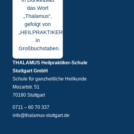
THALAMUS Heilpraktiker-Schule
Stuttgart GmbH
Schule für ganzheitliche Heilkunde
Mozartstr. 51
70180 Stuttgart
0711 – 60 70 337
info@thalamus-stuttgart.de