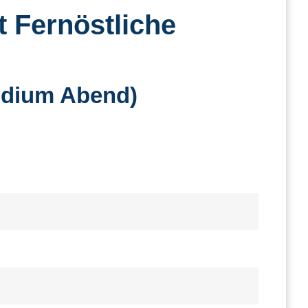
 Fernöstliche
tudium Abend)