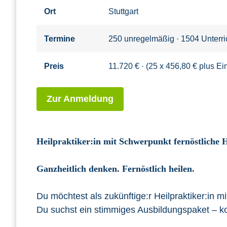
Ort
Stuttgart
Termine
250 unregelmäßig · 1504 Unterri
Preis
11.720 € · (25 x 456,80 € plus 
Zur Anmeldung
Heilpraktiker:in mit Schwerpunkt fernöstliche 
Ganzheitlich denken. Fernöstlich heilen.
Du möchtest als zukünftige:r Heilpraktiker:in
Du suchst ein stimmiges Ausbildungspaket – k