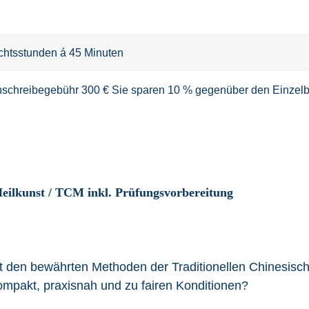
chtsstunden á 45 Minuten
Einschreibegebühr 300 € Sie sparen 10 % gegenüber den Einze
Heilkunst / TCM inkl. Prüfungsvorbereitung
 mit den bewährten Methoden der Traditionellen Chinesis
ompakt, praxisnah und zu fairen Konditionen?