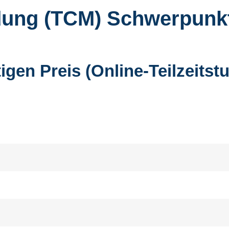
ldung (TCM) Schwerpunkt
gen Preis (Online-Teilzeits