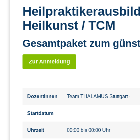
Heilpraktikerausbi
Heilkunst / TCM
Gesamtpaket zum günsti
Zur Anmeldung
DozentInnen
Team THALAMUS Stuttgart
·
Startdatum
Uhrzeit
00:00 bis 00:00 Uhr