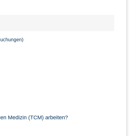
lbuchungen)
chen Medizin (TCM) arbeiten?