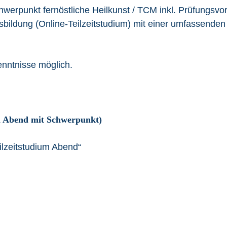
hwerpunkt fernöstliche Heilkunst / TCM inkl. Prüfungsvor
usbildung (Online-Teilzeitstudium) mit einer umfassende
enntnisse möglich.
um Abend mit Schwerpunkt)
ilzeitstudium Abend“