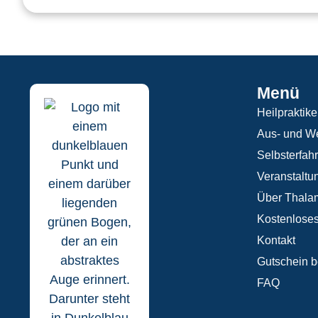
Menü
Heilpraktike
Aus- und We
Selbsterfah
Veranstaltu
Über Thala
Kostenloses
Kontakt
Gutschein b
FAQ